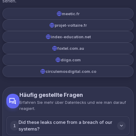
sehen.
meetic.fr
projet-voltaire.fr
index-education.net
foxtel.com.au
diigo.com
circulemosdigital.com.co
Häufig gestellte Fragen
Erfahren Sie mehr über Datenlecks und wie man darauf
reagiert.
Did these leaks come from a breach of our
1
systems?