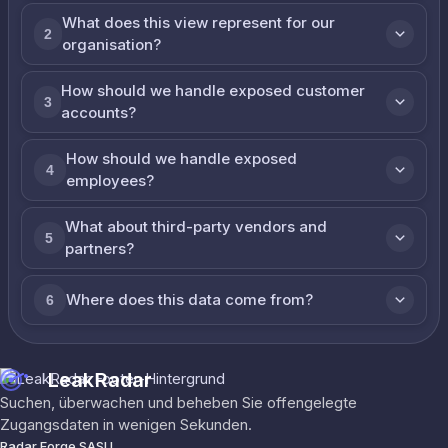
What does this view represent for our
2
organisation?
How should we handle exposed customer
3
accounts?
How should we handle exposed
4
employees?
What about third-party vendors and
5
partners?
Where does this data come from?
6
LeakRadar
Suchen, überwachen und beheben Sie offengelegte
Zugangsdaten in wenigen Sekunden.
Radar Forge SASU