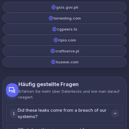
gsis.gov.ph
torrenting.com
cgpeers.to
ripio.com
craftserve.pl
huawei.com
Häufig gestellte Fragen
Erfahren Sie mehr über Datenlecks und wie man darauf
reagiert.
Did these leaks come from a breach of our
1
systems?