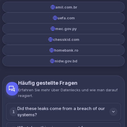
amil.com.br
uefa.com
mec.gov.py
chesskid.com
homebank.ro
nidw.gov.bd
Häufig gestellte Fragen
Erfahren Sie mehr über Datenlecks und wie man darauf
reagiert.
Did these leaks come from a breach of our
1
systems?