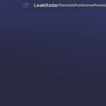
LeakRadar
Startseite
Funktionen
Preise