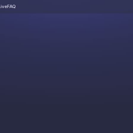
Live
FAQ
Skip to content