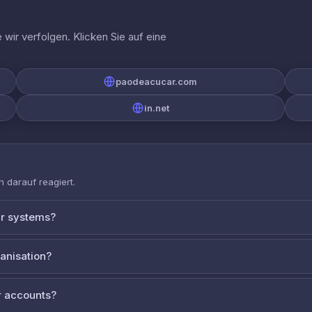
wir verfolgen. Klicken Sie auf eine
paodeacucar.com
in.net
 darauf reagiert.
ur systems?
ganisation?
 accounts?