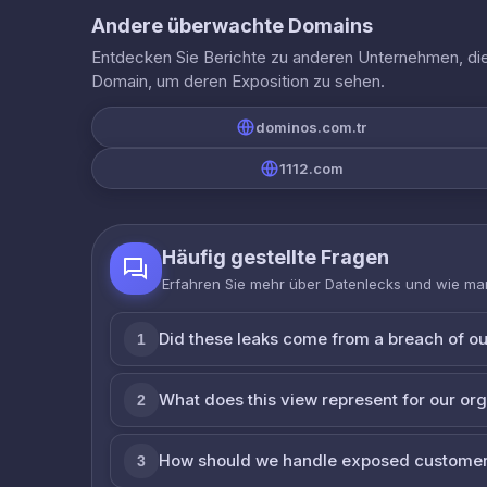
Andere überwachte Domains
Entdecken Sie Berichte zu anderen Unternehmen, die 
Domain, um deren Exposition zu sehen.
dominos.com.tr
1112.com
Häufig gestellte Fragen
Erfahren Sie mehr über Datenlecks und wie man
Did these leaks come from a breach of o
1
What does this view represent for our or
2
How should we handle exposed customer
3