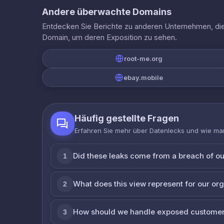
Andere überwachte Domains
Entdecken Sie Berichte zu anderen Unternehmen, die 
Domain, um deren Exposition zu sehen.
root-me.org
ebay.mobile
Häufig gestellte Fragen
Erfahren Sie mehr über Datenlecks und wie man
Did these leaks come from a breach of o
1
What does this view represent for our or
2
How should we handle exposed customer
3