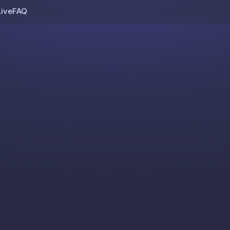
Live
FAQ
Skip to content