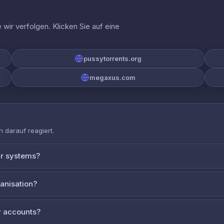
wir verfolgen. Klicken Sie auf eine
pussytorrents.org
megaxus.com
 darauf reagiert.
ur systems?
ganisation?
 accounts?