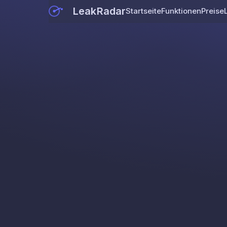
LeakRadar
Startseite
Funktionen
Preise