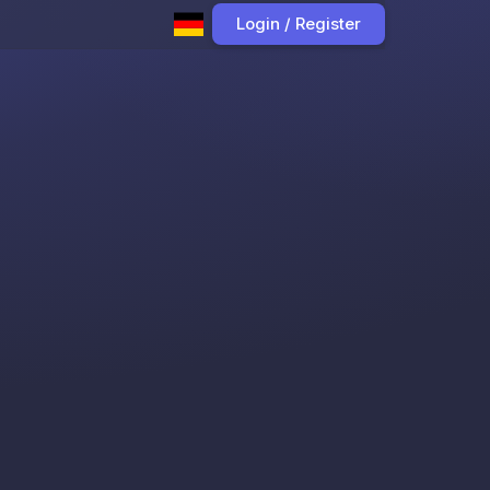
Login / Register