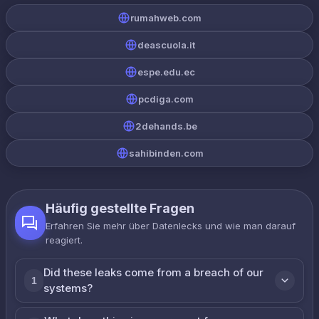
rumahweb.com
deascuola.it
espe.edu.ec
pcdiga.com
2dehands.be
sahibinden.com
Häufig gestellte Fragen
Erfahren Sie mehr über Datenlecks und wie man darauf
reagiert.
Did these leaks come from a breach of our
1
systems?