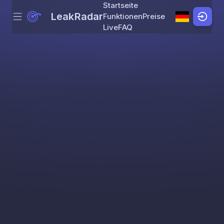
Startseite
LeakRadar
Funktionen
Preise
Menu
Skip to content
Live
FAQ