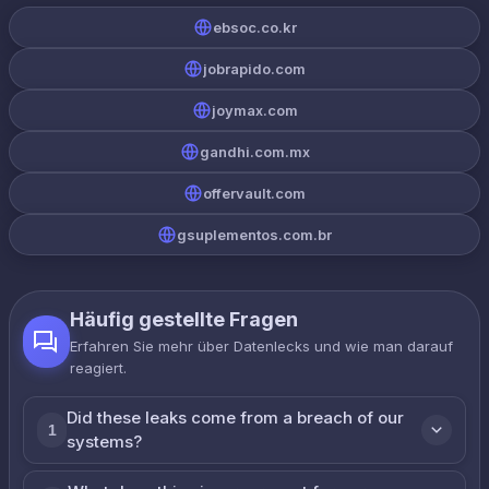
ebsoc.co.kr
jobrapido.com
joymax.com
gandhi.com.mx
offervault.com
gsuplementos.com.br
Häufig gestellte Fragen
Erfahren Sie mehr über Datenlecks und wie man darauf
reagiert.
Did these leaks come from a breach of our
1
systems?