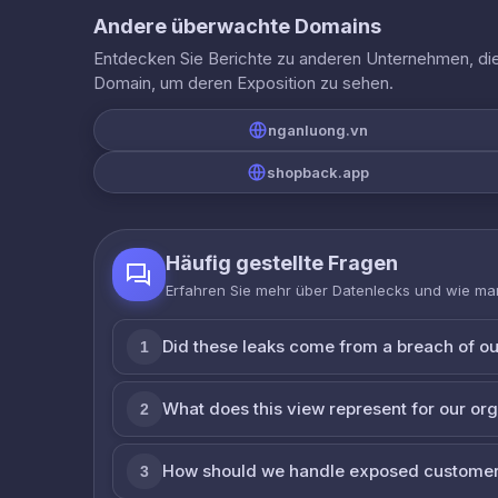
Andere überwachte Domains
Entdecken Sie Berichte zu anderen Unternehmen, die 
Domain, um deren Exposition zu sehen.
nganluong.vn
shopback.app
Häufig gestellte Fragen
Erfahren Sie mehr über Datenlecks und wie man
Did these leaks come from a breach of o
1
What does this view represent for our or
2
How should we handle exposed customer
3