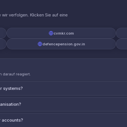
wir verfolgen. Klicken Sie auf eine
cvmkr.com
defencepension.gov.in
 darauf reagiert.
ur systems?
ganisation?
 accounts?