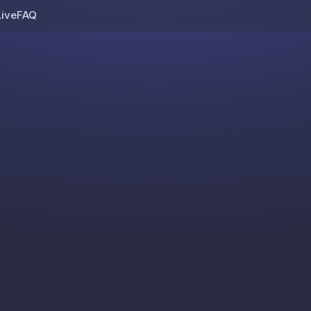
Live
FAQ
Skip to content