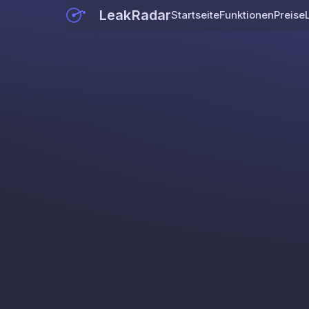
LeakRadar
Startseite
Funktionen
Preise