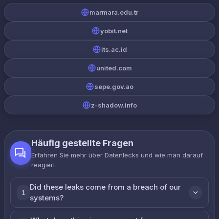
marmara.edu.tr
yobit.net
its.ac.id
united.com
sepe.gov.ao
z-shadow.info
Häufig gestellte Fragen
Erfahren Sie mehr über Datenlecks und wie man darauf
reagiert.
Did these leaks come from a breach of our
1
systems?