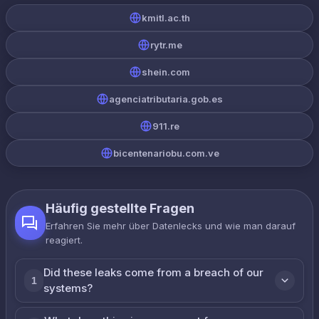
kmitl.ac.th
rytr.me
shein.com
agenciatributaria.gob.es
911.re
bicentenariobu.com.ve
Häufig gestellte Fragen
Erfahren Sie mehr über Datenlecks und wie man darauf
reagiert.
Did these leaks come from a breach of our
1
systems?