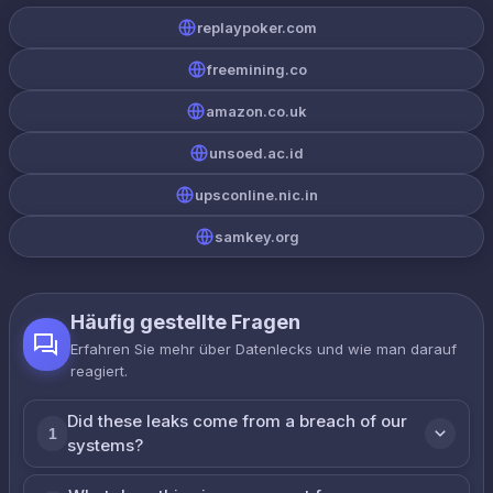
replaypoker.com
freemining.co
amazon.co.uk
unsoed.ac.id
upsconline.nic.in
samkey.org
Häufig gestellte Fragen
Erfahren Sie mehr über Datenlecks und wie man darauf
reagiert.
Did these leaks come from a breach of our
1
systems?