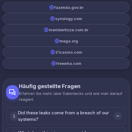
fazenda.gov.br
synology.com
membertizze.com.br
tnega.org
21casino.com
freewha.com
Häufig gestellte Fragen
Erfahren Sie mehr über Datenlecks und wie man darauf
reagiert.
Did these leaks come from a breach of our
1
systems?