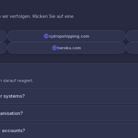
wir verfolgen. Klicken Sie auf eine
cjdropshipping.com
heroku.com
 darauf reagiert.
ur systems?
ganisation?
 accounts?