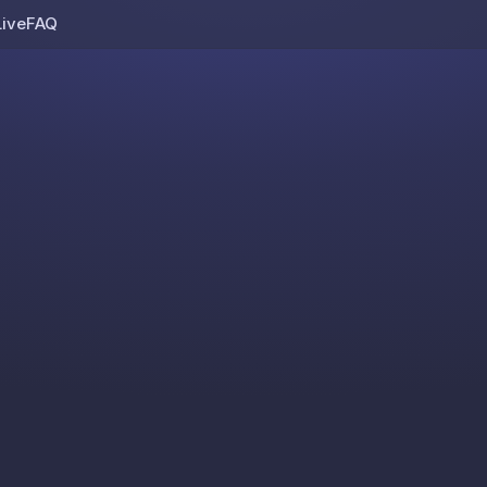
Live
FAQ
Skip to content