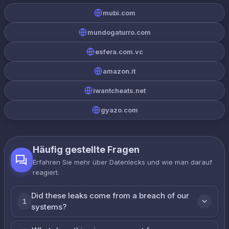
mubi.com
mundogaturro.com
esfera.com.vc
amazon.it
iwantcheats.net
gyazo.com
Häufig gestellte Fragen
Erfahren Sie mehr über Datenlecks und wie man darauf
reagiert.
Did these leaks come from a breach of our
1
systems?