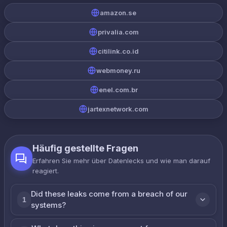
amazon.se
privalia.com
citilink.co.id
webmoney.ru
enel.com.br
jartexnetwork.com
Häufig gestellte Fragen
Erfahren Sie mehr über Datenlecks und wie man darauf
reagiert.
Did these leaks come from a breach of our
1
systems?