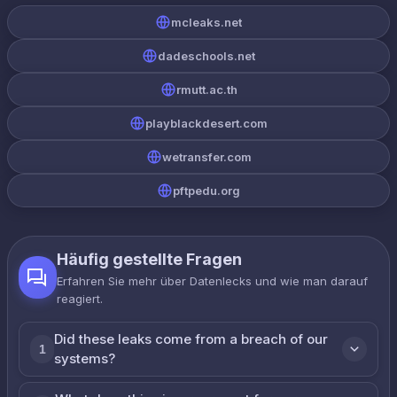
mcleaks.net
dadeschools.net
rmutt.ac.th
playblackdesert.com
wetransfer.com
pftpedu.org
Häufig gestellte Fragen
Erfahren Sie mehr über Datenlecks und wie man darauf
reagiert.
Did these leaks come from a breach of our
1
systems?