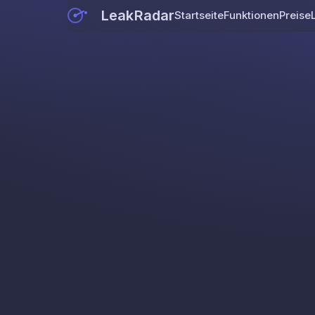
LeakRadar
Startseite
Funktionen
Preise