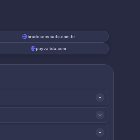
bradescosaude.com.br
payvalida.com