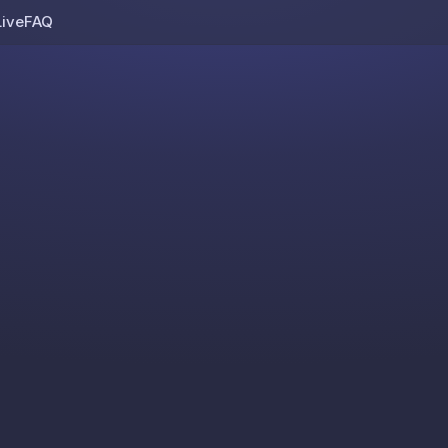
Live
FAQ
Skip to content