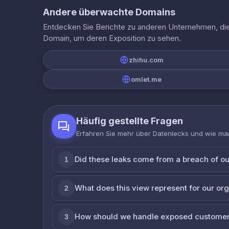
Andere überwachte Domains
Entdecken Sie Berichte zu anderen Unternehmen, die 
Domain, um deren Exposition zu sehen.
zhihu.com
omlet.me
Häufig gestellte Fragen
Erfahren Sie mehr über Datenlecks und wie man
Did these leaks come from a breach of o
1
What does this view represent for our or
2
How should we handle exposed customer
3