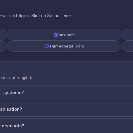
wir verfolgen. Klicken Sie auf eine
box.com
animeonegai.com
 darauf reagiert.
ur systems?
ganisation?
 accounts?