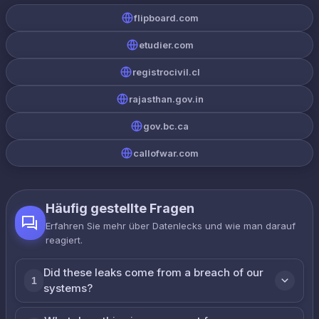
flipboard.com
etudier.com
registrocivil.cl
rajasthan.gov.in
gov.bc.ca
callofwar.com
Häufig gestellte Fragen
Erfahren Sie mehr über Datenlecks und wie man darauf
reagiert.
Did these leaks come from a breach of our
1
systems?