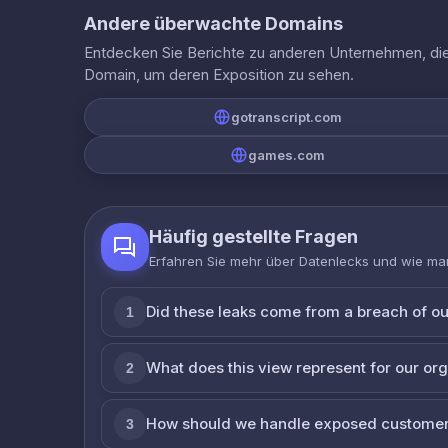
Andere überwachte Domains
Entdecken Sie Berichte zu anderen Unternehmen, die 
Domain, um deren Exposition zu sehen.
gotranscript.com
games.com
Häufig gestellte Fragen
Erfahren Sie mehr über Datenlecks und wie man
Did these leaks come from a breach of o
1
What does this view represent for our or
2
How should we handle exposed customer
3