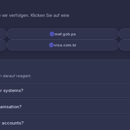
wir verfolgen. Klicken Sie auf eine
mef.gob.pa
visa.com.br
 darauf reagiert.
ur systems?
ganisation?
 accounts?