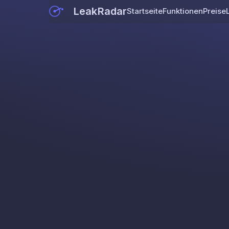
LeakRadar
Startseite
Funktionen
Preise