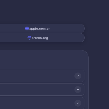
apple.com.cn
profils.org