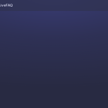
Live
FAQ
Skip to content