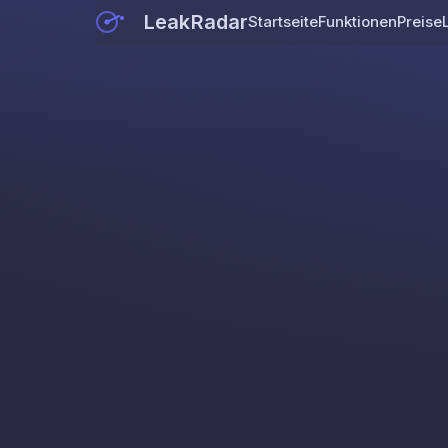
LeakRadar
Startseite
Funktionen
Preise