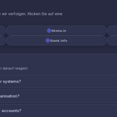
wir verfolgen. Klicken Sie auf eine
tikona.in
lbank.info
 darauf reagiert.
ur systems?
ganisation?
 accounts?