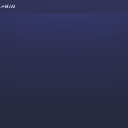
Live
FAQ
Skip to content