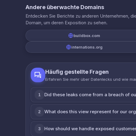
Andere überwachte Domains
Entdecken Sie Berichte zu anderen Unternehmen, die 
Domain, um deren Exposition zu sehen.
buildbox.com
internations.org
Häufig gestellte Fragen
Erfahren Sie mehr über Datenlecks und wie man
Did these leaks come from a breach of o
1
What does this view represent for our or
2
How should we handle exposed customer
3