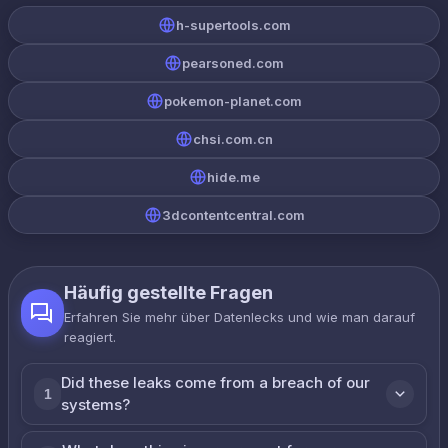
h-supertools.com
pearsoned.com
pokemon-planet.com
chsi.com.cn
hide.me
3dcontentcentral.com
Häufig gestellte Fragen
Erfahren Sie mehr über Datenlecks und wie man darauf
reagiert.
Did these leaks come from a breach of our
1
systems?