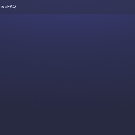
Live
FAQ
Skip to content