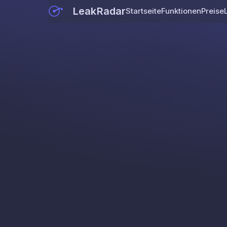
LeakRadar
Startseite
Funktionen
Preise