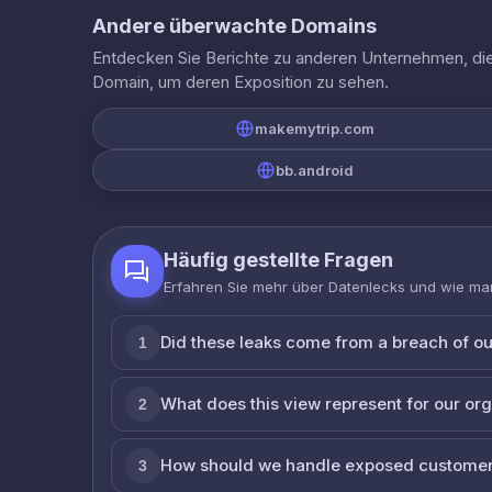
Andere überwachte Domains
Entdecken Sie Berichte zu anderen Unternehmen, die 
Domain, um deren Exposition zu sehen.
makemytrip.com
bb.android
Häufig gestellte Fragen
Erfahren Sie mehr über Datenlecks und wie man
Did these leaks come from a breach of o
1
What does this view represent for our or
2
How should we handle exposed customer
3