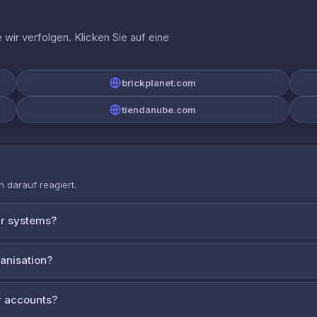
wir verfolgen. Klicken Sie auf eine
brickplanet.com
tiendanube.com
 darauf reagiert.
ur systems?
ganisation?
 accounts?