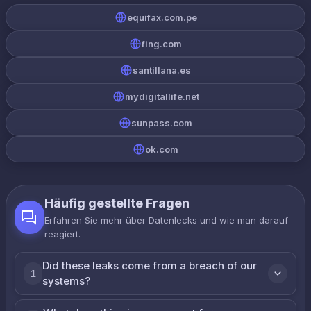
equifax.com.pe
fing.com
santillana.es
mydigitallife.net
sunpass.com
ok.com
Häufig gestellte Fragen
Erfahren Sie mehr über Datenlecks und wie man darauf
reagiert.
Did these leaks come from a breach of our
1
systems?