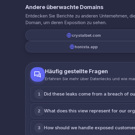
Andere überwachte Domains
Entdecken Sie Berichte zu anderen Unternehmen, die 
Domain, um deren Exposition zu sehen.
crystalbet.com
honista.app
Häufig gestellte Fragen
Erfahren Sie mehr über Datenlecks und wie man
Did these leaks come from a breach of o
1
What does this view represent for our or
2
How should we handle exposed customer
3