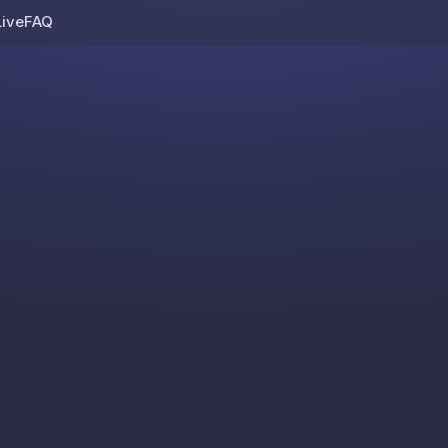
Live
FAQ
Skip to content