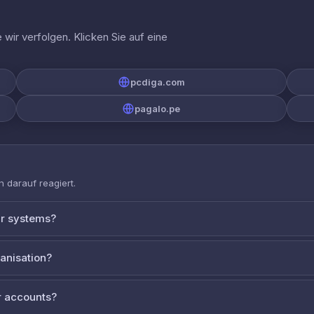
wir verfolgen. Klicken Sie auf eine
pcdiga.com
pagalo.pe
 darauf reagiert.
ur systems?
ganisation?
 accounts?