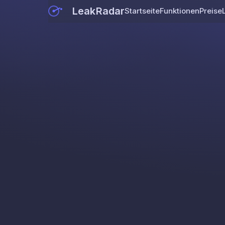
LeakRadar
Startseite
Funktionen
Preise