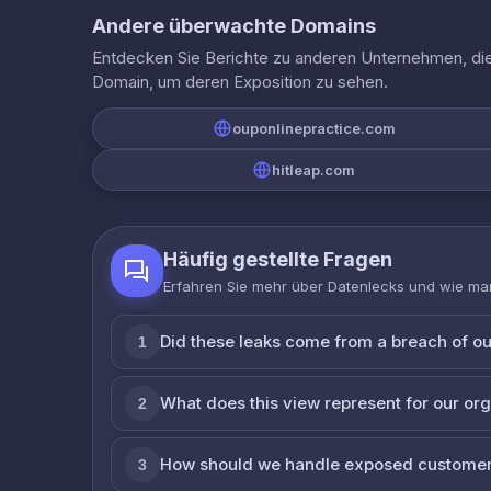
Andere überwachte Domains
Entdecken Sie Berichte zu anderen Unternehmen, die 
Domain, um deren Exposition zu sehen.
ouponlinepractice.com
hitleap.com
Häufig gestellte Fragen
Erfahren Sie mehr über Datenlecks und wie man
Did these leaks come from a breach of o
1
What does this view represent for our or
2
How should we handle exposed customer
3