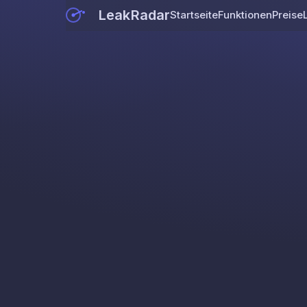
LeakRadar
Startseite
Funktionen
Preise