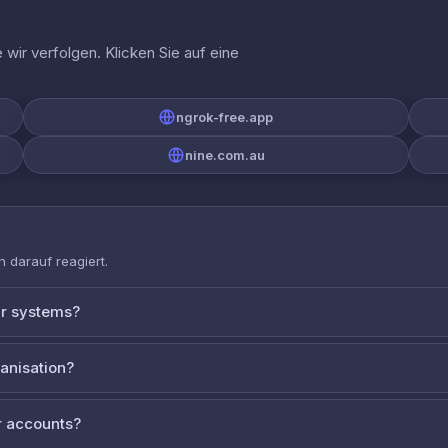
wir verfolgen. Klicken Sie auf eine
ngrok-free.app
nine.com.au
 darauf reagiert.
ur systems?
ganisation?
 accounts?