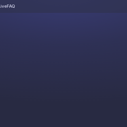
Live
FAQ
Skip to content