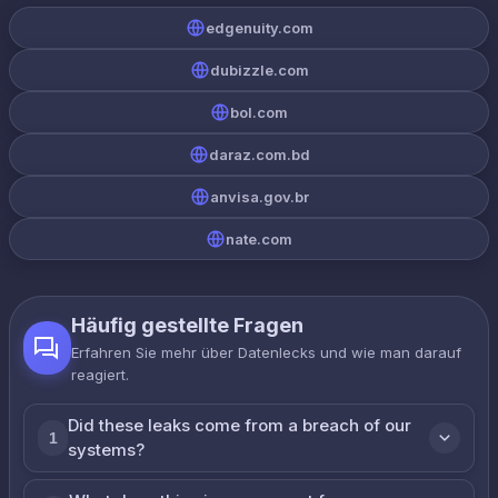
edgenuity.com
dubizzle.com
bol.com
daraz.com.bd
anvisa.gov.br
nate.com
Häufig gestellte Fragen
Erfahren Sie mehr über Datenlecks und wie man darauf
reagiert.
Did these leaks come from a breach of our
1
systems?