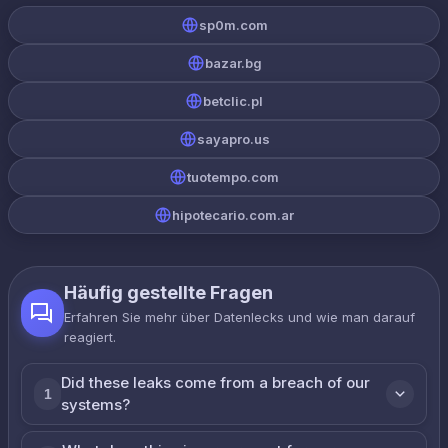
sp0m.com
bazar.bg
betclic.pl
sayapro.us
tuotempo.com
hipotecario.com.ar
Häufig gestellte Fragen
Erfahren Sie mehr über Datenlecks und wie man darauf
reagiert.
Did these leaks come from a breach of our
1
systems?