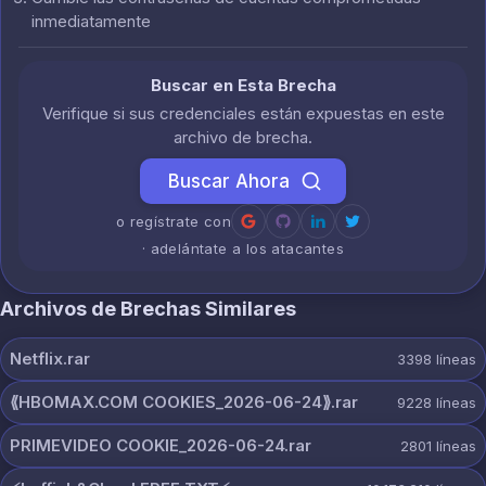
inmediatamente
Buscar en Esta Brecha
Verifique si sus credenciales están expuestas en este
archivo de brecha.
Buscar Ahora
o regístrate con
· adelántate a los atacantes
Archivos de Brechas Similares
Netflix.rar
3398
líneas
⟪HBOMAX.COM COOKIES_2026-06-24⟫.rar
9228
líneas
PRIMEVIDEO COOKIE_2026-06-24.rar
2801
líneas