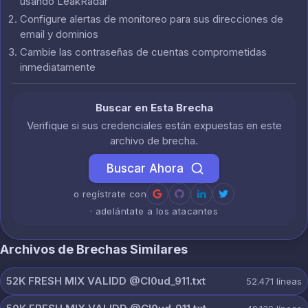
usando LeakRadar
Configure alertas de monitoreo para sus direcciones de
email y dominios
Cambie las contraseñas de cuentas comprometidas
inmediatamente
Buscar en Esta Brecha
Verifique si sus credenciales están expuestas en este
archivo de brecha.
Buscar Ahora
o regístrate con
· adelántate a los atacantes
Archivos de Brechas Similares
52K FRESH MIX VALIDD @Cl0ud_911.txt
52.471
líneas