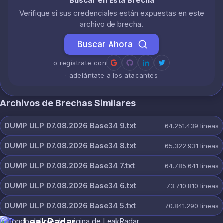
Buscar en Esta Brecha
Verifique si sus credenciales están expuestas en este
archivo de brecha.
Buscar Ahora
o regístrate con
· adelántate a los atacantes
Archivos de Brechas Similares
DUMP ULP 07.08.2026 Base34 9.txt
64.251.439
líneas
DUMP ULP 07.08.2026 Base34 8.txt
65.322.931
líneas
DUMP ULP 07.08.2026 Base34 7.txt
64.785.641
líneas
DUMP ULP 07.08.2026 Base34 6.txt
73.710.810
líneas
DUMP ULP 07.08.2026 Base34 5.txt
70.841.290
líneas
LeakRadar