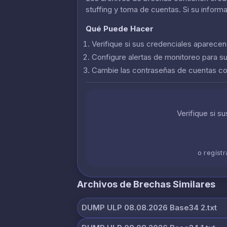
stuffing y toma de cuentas. Si su inform
Qué Puede Hacer
Verifique si sus credenciales aparece
Configure alertas de monitoreo para s
Cambie las contraseñas de cuentas 
Verifique si s
o regíst
Archivos de Brechas Similares
DUMP ULP 08.08.2026 Base34 2.txt