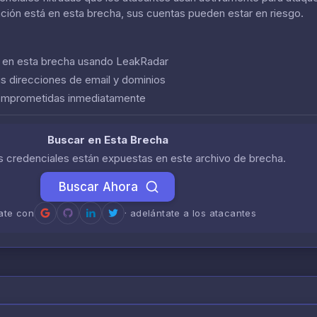
ación está en esta brecha, sus cuentas pueden estar en riesgo.
n en esta brecha usando LeakRadar
us direcciones de email y dominios
comprometidas inmediatamente
Buscar en Esta Brecha
us credenciales están expuestas en este archivo de brecha.
Buscar Ahora
rate con
· adelántate a los atacantes