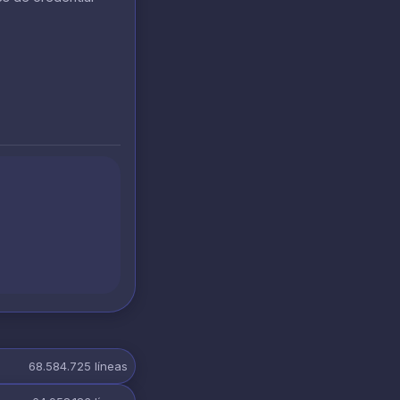
68.584.725
líneas