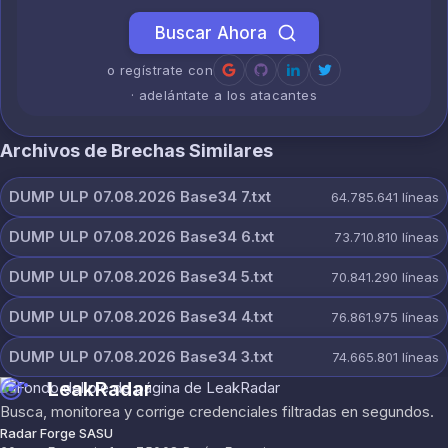
Buscar Ahora
o regístrate con
· adelántate a los atacantes
Archivos de Brechas Similares
DUMP ULP 07.08.2026 Base34 7.txt
64.785.641
líneas
DUMP ULP 07.08.2026 Base34 6.txt
73.710.810
líneas
DUMP ULP 07.08.2026 Base34 5.txt
70.841.290
líneas
DUMP ULP 07.08.2026 Base34 4.txt
76.861.975
líneas
DUMP ULP 07.08.2026 Base34 3.txt
74.665.801
líneas
LeakRadar
Busca, monitorea y corrige credenciales filtradas en segundos.
Radar Forge SASU