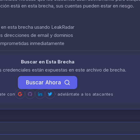
ación está en esta brecha, sus cuentas pueden estar en riesgo.
n en esta brecha usando LeakRadar
us direcciones de email y dominios
comprometidas inmediatamente
Buscar en Esta Brecha
us credenciales están expuestas en este archivo de brecha.
Buscar Ahora
rate con
· adelántate a los atacantes