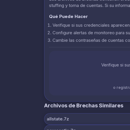
stuffing y toma de cuentas. Si su inform
Qué Puede Hacer
Verifique si sus credenciales aparece
Configure alertas de monitoreo para s
Cambie las contraseñas de cuentas 
Verifique si s
o regíst
Archivos de Brechas Similares
allstate.7z