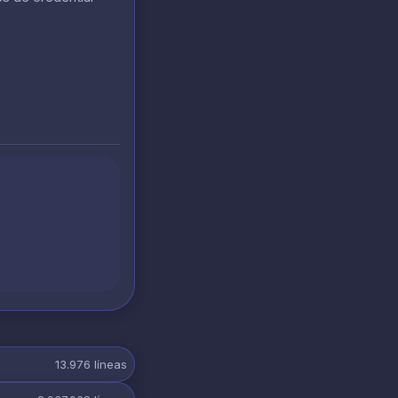
13.976
líneas