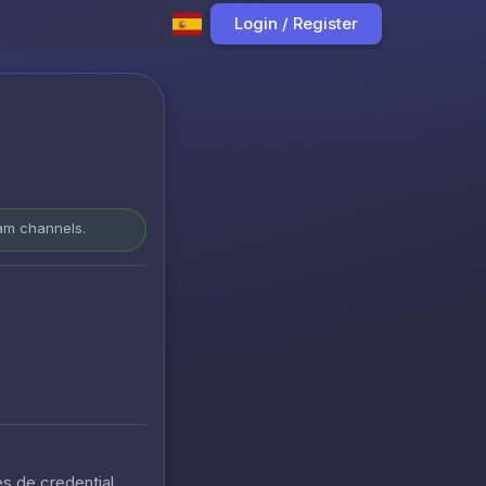
Login / Register
ram channels.
s de credential