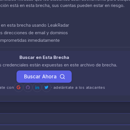
ación está en esta brecha, sus cuentas pueden estar en riesgo.
n en esta brecha usando LeakRadar
us direcciones de email y dominios
comprometidas inmediatamente
Buscar en Esta Brecha
us credenciales están expuestas en este archivo de brecha.
Buscar Ahora
rate con
· adelántate a los atacantes