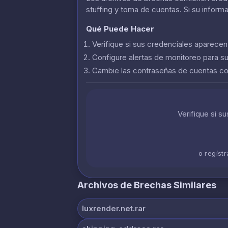
stuffing y toma de cuentas. Si su inform
Qué Puede Hacer
Verifique si sus credenciales aparece
Configure alertas de monitoreo para s
Cambie las contraseñas de cuentas 
Verifique si s
o regíst
Archivos de Brechas Similares
luxrender.net.rar