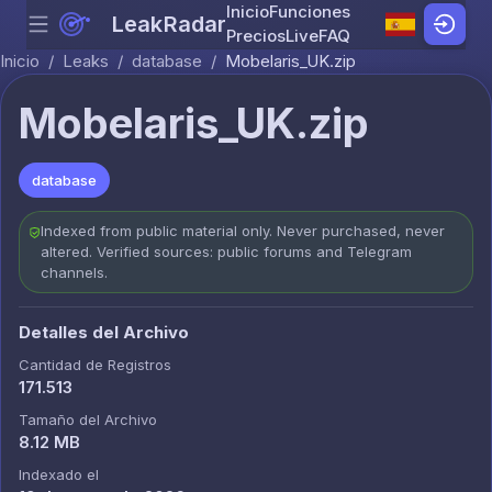
Inicio
Funciones
LeakRadar
Menu
Skip to content
Precios
Live
FAQ
Inicio
/
Leaks
/
database
/
Mobelaris_UK.zip
Mobelaris_UK.zip
database
Indexed from public material only. Never purchased, never
altered. Verified sources: public forums and Telegram
channels.
Detalles del Archivo
Cantidad de Registros
171.513
Tamaño del Archivo
8.12 MB
Indexado el