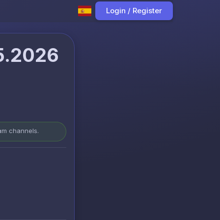
Login / Register
05.2026
ram channels.