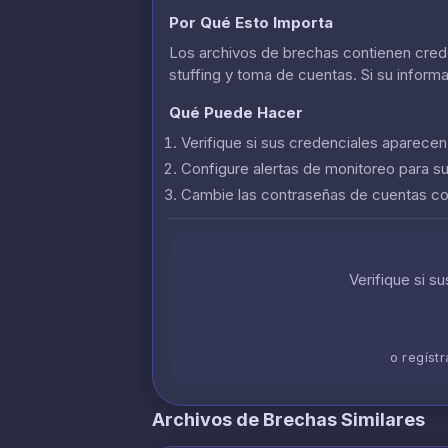
Por Qué Esto Importa
Los archivos de brechas contienen crede
stuffing y toma de cuentas. Si su inform
Qué Puede Hacer
Verifique si sus credenciales aparece
Configure alertas de monitoreo para s
Cambie las contraseñas de cuentas 
Verifique si s
o regíst
Archivos de Brechas Similares