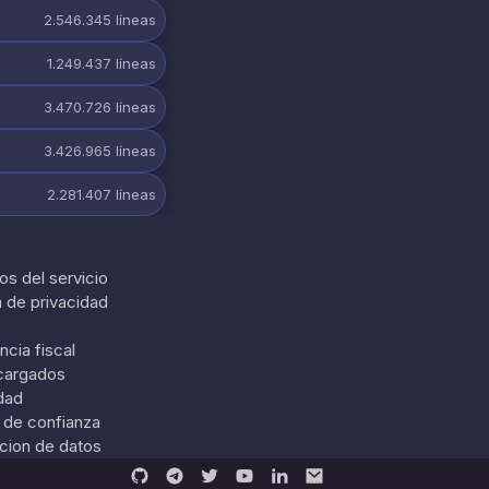
2.546.345
líneas
1.249.437
líneas
3.470.726
líneas
3.426.965
líneas
2.281.407
líneas
os del servicio
a de privacidad
ncia fiscal
cargados
dad
 de confianza
acion de datos