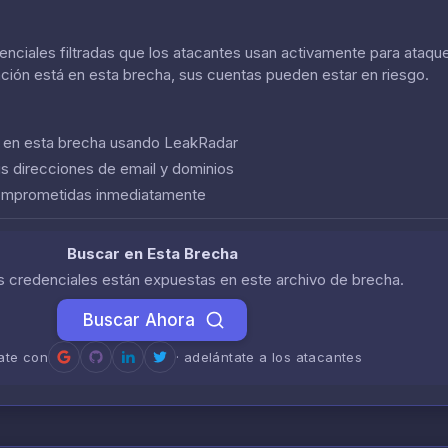
nciales filtradas que los atacantes usan activamente para ataque
ación está en esta brecha, sus cuentas pueden estar en riesgo.
n en esta brecha usando LeakRadar
us direcciones de email y dominios
comprometidas inmediatamente
Buscar en Esta Brecha
us credenciales están expuestas en este archivo de brecha.
Buscar Ahora
rate con
· adelántate a los atacantes