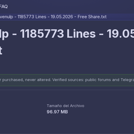
FAQ
Skip to content
enulp - 1185773 Lines - 19.05.2026 - Free Share.txt
p - 1185773 Lines - 19.
t
er purchased, never altered. Verified sources: public forums and Teleg
Tamaño del Archivo
96.97 MB