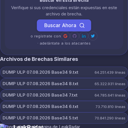
Buscar en Esta Brecha
Verifique si sus credenciales están expuestas en este
archivo de brecha.
Buscar Ahora
o regístrate con
· adelántate a los atacantes
Archivos de Brechas Similares
DUMP ULP 07.08.2026 Base34 9.txt
64.251.439
líneas
DUMP ULP 07.08.2026 Base34 8.txt
65.322.931
líneas
DUMP ULP 07.08.2026 Base34 7.txt
64.785.641
líneas
DUMP ULP 07.08.2026 Base34 6.txt
73.710.810
líneas
DUMP ULP 07.08.2026 Base34 5.txt
70.841.290
líneas
LeakRadar