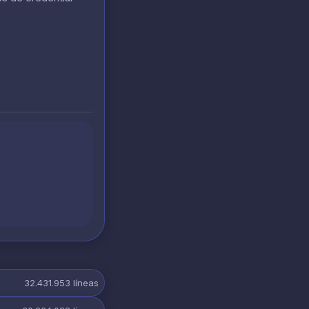
32.431.953
líneas