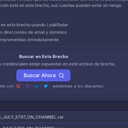
ación está en esta brecha, sus cuentas pueden estar en riesgo.
n en esta brecha usando LeakRadar
us direcciones de email y dominios
comprometidas inmediatamente
Buscar en Esta Brecha
us credenciales están expuestas en este archivo de brecha.
Buscar Ahora
rate con
· adelántate a los atacantes
_JULY_5797_ON_CHANNEL.rar