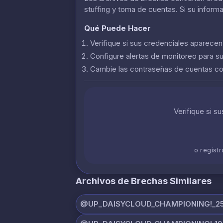
stuffing y toma de cuentas. Si su inform
Qué Puede Hacer
Verifique si sus credenciales aparece
Configure alertas de monitoreo para s
Cambie las contraseñas de cuentas 
Verifique si s
o regíst
Archivos de Brechas Similares
@UP_DAISYCLOUD_CHAMPIONING!_25