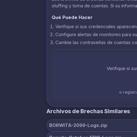
stuffing y toma de cuentas. Si su inform
Qué Puede Hacer
Verifique si sus credenciales aparece
Configure alertas de monitoreo para s
Cambie las contraseñas de cuentas 
Verifique si s
o regíst
Archivos de Brechas Similares
BORWITA-2099-Logs.zip