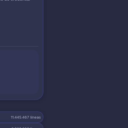
11.445.467
líneas