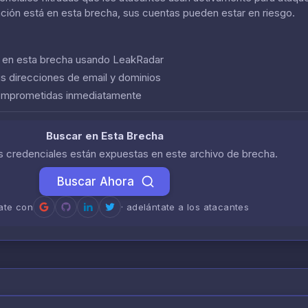
ación está en esta brecha, sus cuentas pueden estar en riesgo.
n en esta brecha usando LeakRadar
us direcciones de email y dominios
comprometidas inmediatamente
Buscar en Esta Brecha
us credenciales están expuestas en este archivo de brecha.
Buscar Ahora
rate con
· adelántate a los atacantes