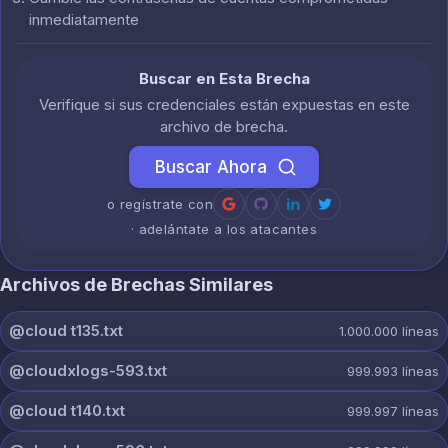
inmediatamente
Buscar en Esta Brecha
Verifique si sus credenciales están expuestas en este
archivo de brecha.
Buscar Ahora
o regístrate con
· adelántate a los atacantes
Archivos de Brechas Similares
@cloud t135.txt
1.000.000
líneas
@cloudxlogs-593.txt
999.993
líneas
@cloud t140.txt
999.997
líneas