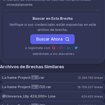
inmediatamente
Buscar en Esta Brecha
Verifique si sus credenciales están expuestas en este
archivo de brecha.
Buscar Ahora
o regístrate con
· adelántate a los atacantes
Archivos de Brechas Similares
La haine Project 🇫🇷.rar
12.294.746
líneas
La haine Project 🇫🇷 (12).rar
16.706.237
líneas
@Universe_Ulp 424,000+ Line
424.420
líneas