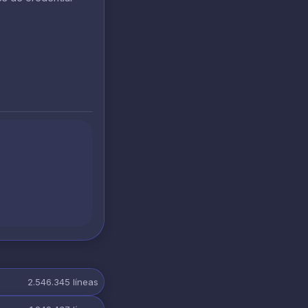
2.546.345
líneas