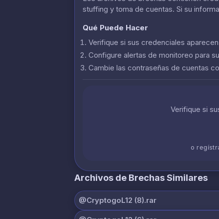
stuffing y toma de cuentas. Si su inform
Qué Puede Hacer
Verifique si sus credenciales aparece
Configure alertas de monitoreo para s
Cambie las contraseñas de cuentas 
Verifique si s
o regíst
Archivos de Brechas Similares
@CryptogoL12 (8).rar