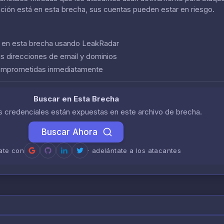
ación está en esta brecha, sus cuentas pueden estar en riesgo.
n en esta brecha usando LeakRadar
us direcciones de email y dominios
comprometidas inmediatamente
Buscar en Esta Brecha
us credenciales están expuestas en este archivo de brecha.
Buscar Ahora
rate con
· adelántate a los atacantes