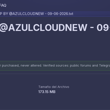
FAQ
Skip to content
P BY @AZULCLOUDNEW - 09-06-2026.txt
 @AZULCLOUDNEW - 09
er purchased, never altered. Verified sources: public forums and Teleg
Tamaño del Archivo
173.15 MB