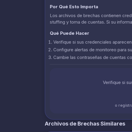
Por Qué Esto Importa
Los archivos de brechas contienen crede
stuffing y toma de cuentas. Si su inform
Qué Puede Hacer
Verifique si sus credenciales aparece
Configure alertas de monitoreo para s
Cambie las contraseñas de cuentas 
Verifique si s
o regíst
Archivos de Brechas Similares