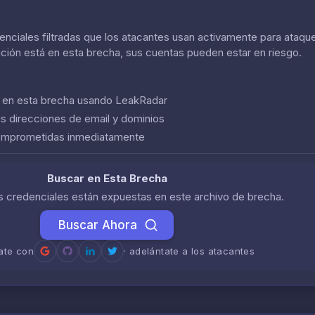
nciales filtradas que los atacantes usan activamente para ataque
ación está en esta brecha, sus cuentas pueden estar en riesgo.
n en esta brecha usando LeakRadar
us direcciones de email y dominios
comprometidas inmediatamente
Buscar en Esta Brecha
us credenciales están expuestas en este archivo de brecha.
Buscar Ahora
rate con
· adelántate a los atacantes