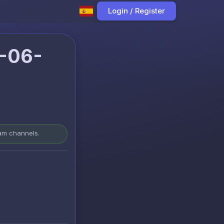
Login / Register
-06-
ram channels.