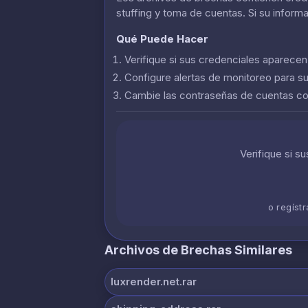
stuffing y toma de cuentas. Si su inform
Qué Puede Hacer
Verifique si sus credenciales aparece
Configure alertas de monitoreo para s
Cambie las contraseñas de cuentas 
Verifique si s
o regíst
Archivos de Brechas Similares
luxrender.net.rar