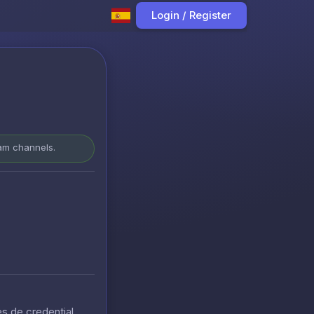
Login / Register
ram channels.
s de credential