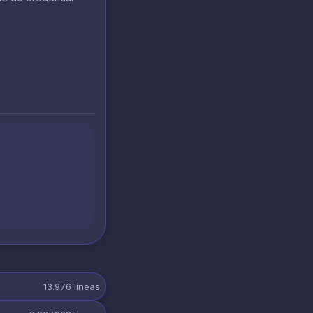
13.976
líneas