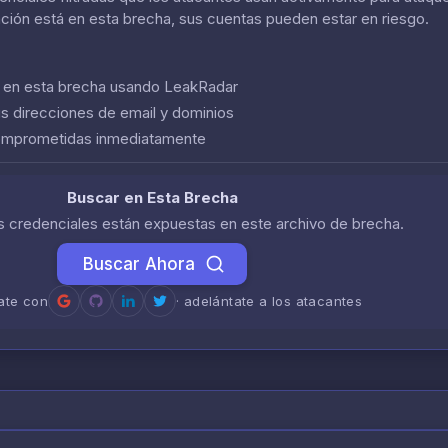
ación está en esta brecha, sus cuentas pueden estar en riesgo.
n en esta brecha usando LeakRadar
us direcciones de email y dominios
comprometidas inmediatamente
Buscar en Esta Brecha
us credenciales están expuestas en este archivo de brecha.
Buscar Ahora
rate con
· adelántate a los atacantes