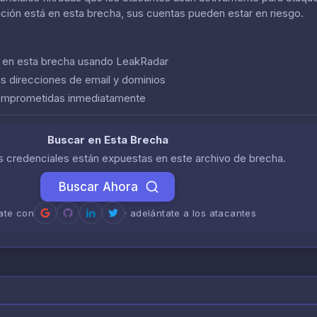
ación está en esta brecha, sus cuentas pueden estar en riesgo.
n en esta brecha usando LeakRadar
us direcciones de email y dominios
comprometidas inmediatamente
Buscar en Esta Brecha
us credenciales están expuestas en este archivo de brecha.
Buscar Ahora
rate con
· adelántate a los atacantes