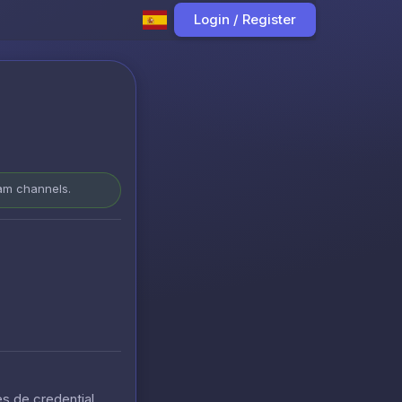
Login / Register
ram channels.
s de credential