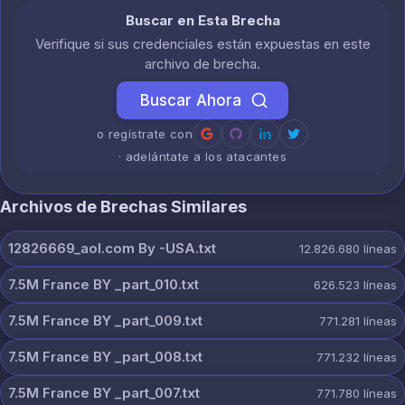
Buscar en Esta Brecha
Verifique si sus credenciales están expuestas en este
archivo de brecha.
Buscar Ahora
o regístrate con
· adelántate a los atacantes
Archivos de Brechas Similares
12826669_aol.com By -USA.txt
12.826.680
líneas
7.5M France BY _part_010.txt
626.523
líneas
7.5M France BY _part_009.txt
771.281
líneas
7.5M France BY _part_008.txt
771.232
líneas
7.5M France BY _part_007.txt
771.780
líneas