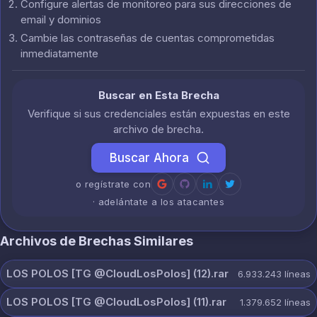
Configure alertas de monitoreo para sus direcciones de
email y dominios
Cambie las contraseñas de cuentas comprometidas
inmediatamente
Buscar en Esta Brecha
Verifique si sus credenciales están expuestas en este
archivo de brecha.
Buscar Ahora
o regístrate con
· adelántate a los atacantes
Archivos de Brechas Similares
LOS POLOS [TG @CloudLosPolos] (12).rar
6.933.243
líneas
LOS POLOS [TG @CloudLosPolos] (11).rar
1.379.652
líneas