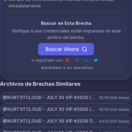
inmediatamente
Buscar en Esta Brecha
Verifique si sus credenciales están expuestas en este
archivo de brecha.
Buscar Ahora
o regístrate con
· adelántate a los atacantes
Archivos de Brechas Similares
@KURTXTCLOUD - JULY 30 VIP #2026 (115).txt
35.110.004
líneas
@KURTXTCLOUD - JULY 30 VIP #2026 (114).txt
35.110.004
líneas
@KURTXTCLOUD - JULY 30 VIP #2026 (113).txt
9.470.003
líneas