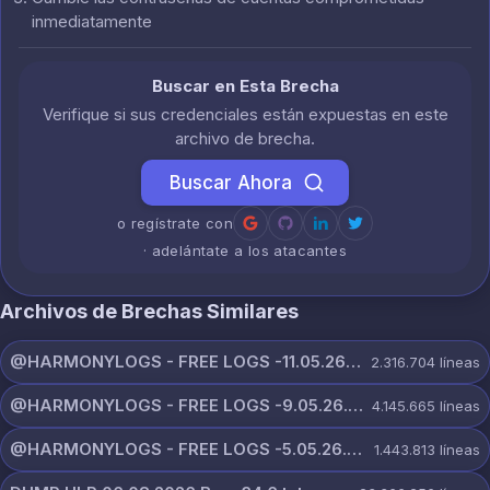
inmediatamente
Buscar en Esta Brecha
Verifique si sus credenciales están expuestas en este
archivo de brecha.
Buscar Ahora
o regístrate con
· adelántate a los atacantes
Archivos de Brechas Similares
@HARMONYLOGS - FREE LOGS -11.05.26.rar
2.316.704
líneas
@HARMONYLOGS - FREE LOGS -9.05.26.rar
4.145.665
líneas
@HARMONYLOGS - FREE LOGS -5.05.26.rar
1.443.813
líneas