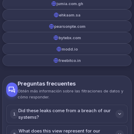
jumia.com.gh
ehkaam.sa
pearsonpte.com
bytebx.com
modd.io
freebitco.in
Preguntas frecuentes
Obtén más información sobre las filtraciones de datos y
cómo responder.
Did these leaks come from a breach of our
1
systems?
What does this view represent for our